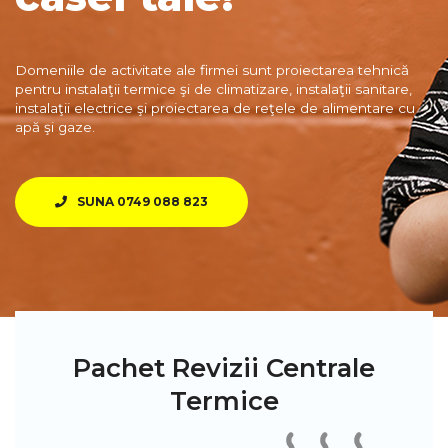
Domeniile de activitate ale firmei sunt proiectarea tehnică
pentru instalaţii termice şi de climatizare, instalaţii sanitare,
instalaţii electrice şi proiectarea de reţele de alimentare cu
apă şi gaze.
SUNA 0749 088 823
Pachet Revizii Centrale
Termice