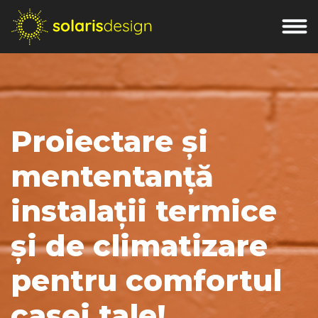
Proiectare și
mententanță
instalații termice
și de climatizare
pentru comfortul
casei tale!